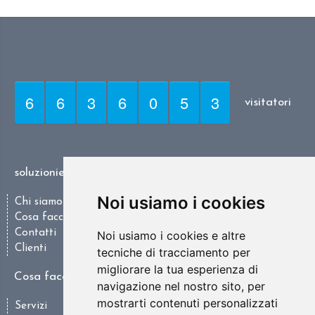
6
6
3
6
0
5
3
visitatori
soluzioniesc.it
Noi usiamo i cookies
Chi siamo
Cosa facciamo
Contatti
Noi usiamo i cookies e altre
Clienti
tecniche di tracciamento per
migliorare la tua esperienza di
Cosa facciamo
navigazione nel nostro sito, per
mostrarti contenuti personalizzati
Servizi