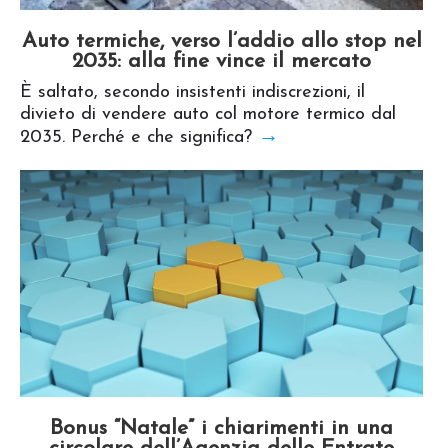
Auto termiche, verso l’addio allo stop nel
2035: alla fine vince il mercato
È saltato, secondo insistenti indiscrezioni, il
divieto di vendere auto col motore termico dal
→
2035. Perché e che significa?
Bonus “Natale” i chiarimenti in una