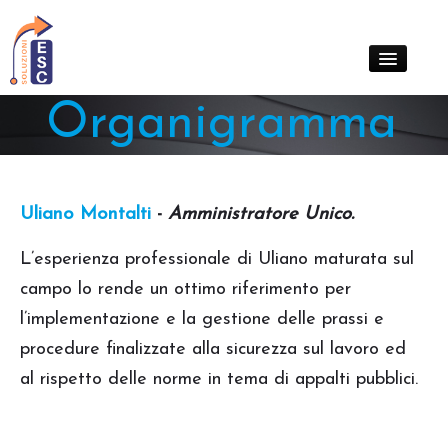
Organigramma
Chi siamo
Cosa facciamo
Contatti
Clienti
Uliano Montalti
-
Amministratore Unico.
News
L’esperienza professionale di Uliano maturata sul
campo lo rende un ottimo riferimento per
l’implementazione e la gestione delle prassi e
procedure finalizzate alla sicurezza sul lavoro ed
al rispetto delle norme in tema di appalti pubblici.