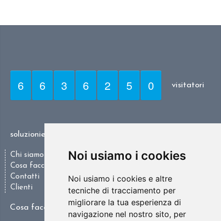
6
6
3
6
2
5
0
visitatori
soluzioniesc.it
Noi usiamo i cookies
Chi siamo
Cosa facciamo
Contatti
Noi usiamo i cookies e altre
Clienti
tecniche di tracciamento per
migliorare la tua esperienza di
Cosa facciamo
navigazione nel nostro sito, per