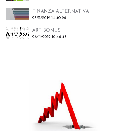
FINANZA ALTERNATIVA
27/11/2019 14:40:26
ART BONUS
26/11/2019 10:46:48
Lo sapevi che?
Criticita'