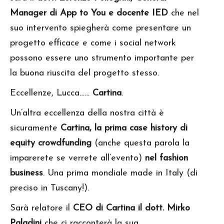
Manager di App to You
e docente IED
che nel
suo intervento spiegherà come presentare un
progetto efficace e come i social network
possono essere uno strumento importante per
la buona riuscita del progetto stesso.
Eccellenze, Lucca……
Cartina
.
Un’altra eccellenza della nostra città è
sicuramente
Cartina, la prima case history di
equity crowdfunding
(anche questa parola la
imparerete se verrete all’evento)
nel fashion
business
. Una prima mondiale made in Italy (di
preciso in Tuscany!).
Sarà relatore il
CEO di Cartina il dott. Mirko
Paladini
che ci racconterà la sua