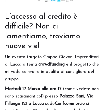
L’accesso al credito è
difficile? Non ci
lamentiamo, troviamo
nuove vie!
Un evento targato Gruppo Giovani Imprenditori
di Lucca a tema
crowdfunding
è il progetto che
mi vede coinvolto in qualità di consigliere del
gruppo.
Martedì 17 Marzo alle ore 17
(come vedete non
sono scaramantico!) presso
Palazzo Sani, Via
Fillungo 121 a Lucca
sede
Confcommercio
si