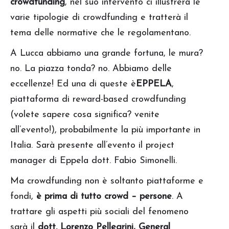
crowdfunding
, nel suo intervento ci illustrerà le
varie tipologie di crowdfunding e tratterà il
tema delle normative che le regolamentano.
A Lucca abbiamo una grande fortuna, le mura?
no. La piazza tonda? no. Abbiamo delle
eccellenze! Ed una di queste è
EPPELA
,
piattaforma di reward-based crowdfunding
(volete sapere cosa significa? venite
all’evento!), probabilmente la più importante in
Italia. Sarà presente all’evento il project
manager di Eppela dott. Fabio Simonelli.
Ma crowdfunding non è soltanto piattaforme e
fondi,
è prima di tutto crowd – persone
. A
trattare gli aspetti più sociali del fenomeno
sarà il
dott. Lorenzo Pellegrini, General