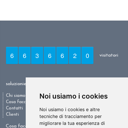
6
6
3
6
6
2
0
visitatori
soluzioniesc.it
Noi usiamo i cookies
Chi siamo
Cosa facciamo
Contatti
Noi usiamo i cookies e altre
Clienti
tecniche di tracciamento per
migliorare la tua esperienza di
Cosa facciamo