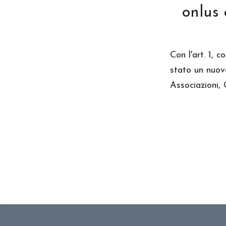
onlus 
Con l'art. 1, 
stato un nuov
Associazioni,