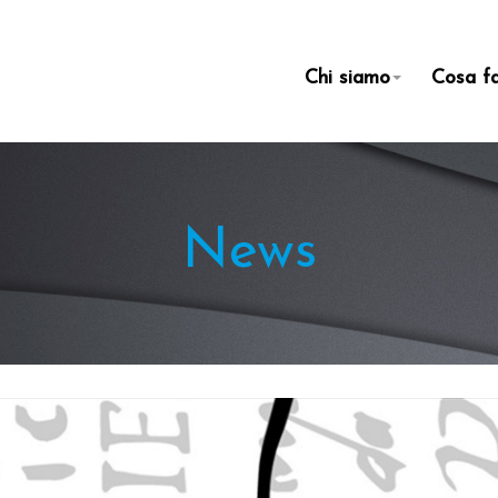
Chi siamo
Cosa f
News