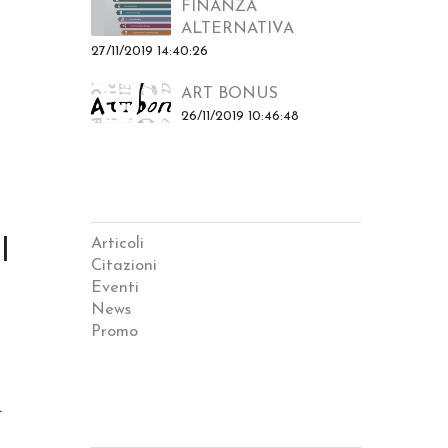
FINANZA
ALTERNATIVA
27/11/2019 14:40:26
ART BONUS
26/11/2019 10:46:48
Categorie
Articoli
l
Citazioni
Eventi
News
Promo
Lo sapevi che?
.
Criticita'