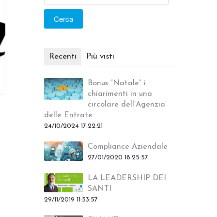
Recenti
Più visti
Bonus “Natale” i
chiarimenti in una
circolare dell’Agenzia
delle Entrate
24/10/2024 17:22:21
Compliance Aziendale
27/01/2020 18:25:57
LA LEADERSHIP DEI
SANTI
29/11/2019 11:53:57