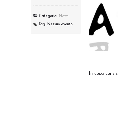
Categoria:
News
Tag: Nessun evento
In cosa consis
10680