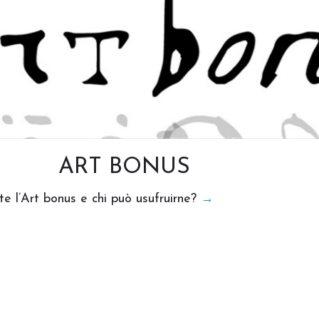
ART BONUS
te l’Art bonus e chi può usufruirne?
→